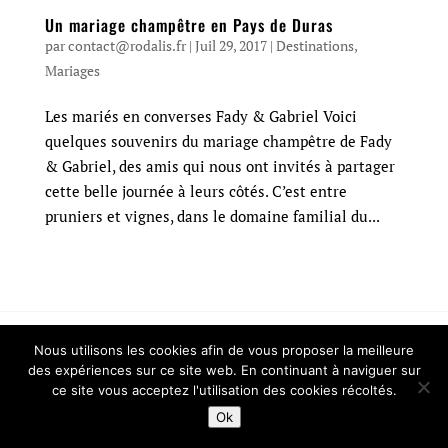
Un mariage champêtre en Pays de Duras
par
contact@rodalis.fr
|
Juil 29, 2017
|
Destinations
,
Mariages
Les mariés en converses Fady & Gabriel Voici
quelques souvenirs du mariage champêtre de Fady
& Gabriel, des amis qui nous ont invités à partager
cette belle journée à leurs côtés. C’est entre
pruniers et vignes, dans le domaine familial du...
Nous utilisons les cookies afin de vous proposer la meilleure
des expériences sur ce site web. En continuant à naviguer sur
ce site vous acceptez l'utilisation des cookies récoltés.
Ok