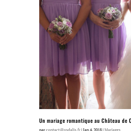
Un mariage romantique au Château de 
par
contact@rodalis.fr
|
Jan 4, 2018
|
Mariages